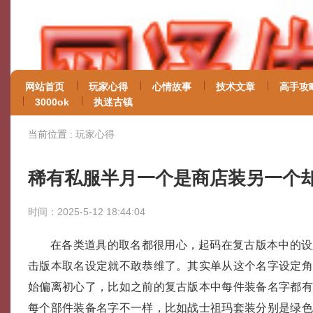
网站首页
玩家心得
心情故事
技术文章
高手攻
3000ok
执迷古镇
当前位置 :
玩家心得
稀有私服半月一个是商店装另一个
时间：2025-5-12 18:44:04
在各类道具的取名都很用心，起码在复古版本中的设
击版本取名设定就不敢恭维了。其实单从这个名字设定
始偏离初心了，比如之前的复古版本中每件装备名字都
每个部件装备名字不一样，比如战士祖玛套装分别是绿