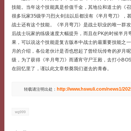
技能。当年这个技能真是价值千金，其地位和道士的《
很多玩家35级学习烈火剑法以后都没有《半月弯刀》，
战士还有这个技能。《半月弯刀》是战士职业的唯一群
后战士玩家的练级速度大幅提升，而且在PK的时候半月
果，可以说这个技能是复古版本中战士的最重要技能之
月的介绍，各位老伙计是否也想起了曾经玩传奇的岁月
级，为了获得《半月弯刀》而通宵守尸王殿，去打小BO
在回忆里了，谨以此文章祭奠我们逝去的青春。
http://www.hswuli.com/news1/20
转载请注明出处：
wg999