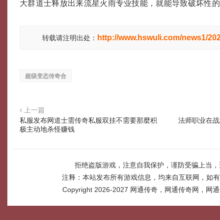
大群道士释放出来流星火雨专业技能，就能导致破坏性
http://www.hswuli.com/news1/20
转载请注明出处：
超级变态传奇合
上一篇
私服发布网道士需传奇私服双挂不需要那麼积
法师职业在战
极主动地杀怪赚钱
拒绝盗版游戏，注意自我保护，谨防受骗上当，
注释：本站发布所有游戏信息，均来自互联网，如有
Copyright 2026-2027
网通传奇，网通传奇网，网通传奇网