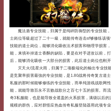
魔法盾专业技能，归属于是纯碎防御型的专业技能，当
士岗位等級超过了二十一級，就能传奇连击sf够修练该
技能的道士岗位，能够消化吸收法术损害和物理学损害
能，来填补掉道士香酥的缺陷，要是在对手进攻以前，
后，能够消化吸收一大部分的损害，此后道士岗位也刚
灭天火/流星火雨，归属于二项极端化的輸出专业技
是竞聚率损害最強的专业技能，是1.80战将传奇复古道
私服的那时候能够修练的专业技能，而单纯游戏战歌网
能，就能导致百永不言败战歌分之百七十五的损害。而
奇3私服能，也是能导致全遮盖的火系损害，满级以后的
规模的群伤，应对群怪应热血传奇私服登陆器用此项专