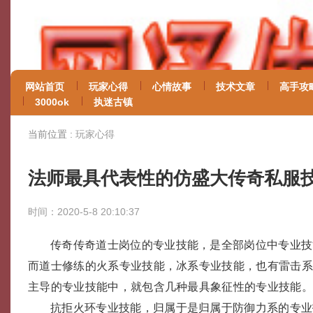
网站首页
玩家心得
心情故事
技术文章
高手攻
3000ok
执迷古镇
当前位置 :
玩家心得
法师最具代表性的仿盛大传奇私服
时间：2020-5-8 20:10:37
传奇传奇道士岗位的专业技能，是全部岗位中专业技
而道士修练的火系专业技能，冰系专业技能，也有雷击
主导的专业技能中，就包含几种最具象征性的专业技能
抗拒火环专业技能，归属于是归属于防御力系的专业技