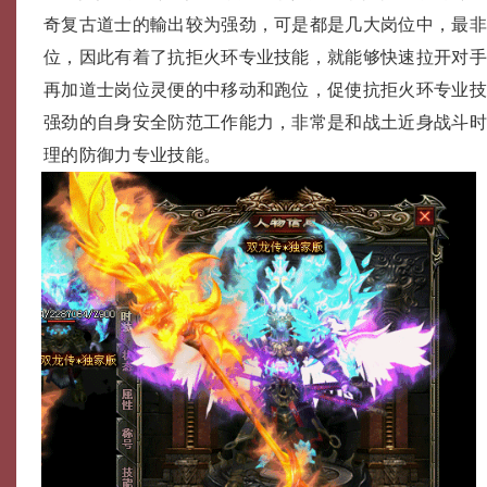
奇复古道士的輸出较为强劲，可是都是几大岗位中，最
位，因此有着了抗拒火环专业技能，就能够快速拉开对
再加道士岗位灵便的中移动和跑位，促使抗拒火环专业
强劲的自身安全防范工作能力，非常是和战土近身战斗
理的防御力专业技能。