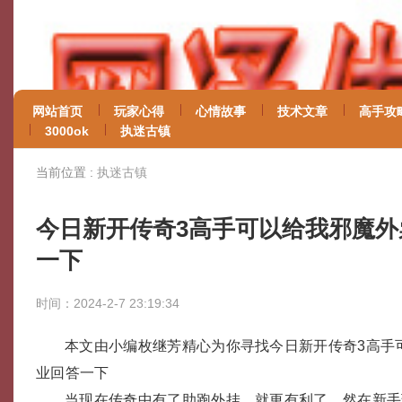
网站首页
玩家心得
心情故事
技术文章
高手攻
3000ok
执迷古镇
当前位置 :
执迷古镇
今日新开传奇3高手可以给我邪魔外
一下
时间：2024-2-7 23:19:34
本文由小编枚继芳精心为你寻找今日新开传奇3高手
业回答一下
当现在传奇中有了助跑外挂，就更有利了。然在新手