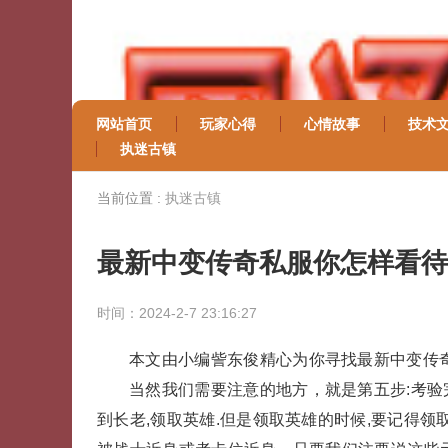
网站首页
玩家心得
心情故事
技术
执迷古镇
当前位置 :
执迷古镇
最新中变传奇私服你怎样看待
时间：2024-2-7 23:16:27
本文由小编訾东俊精心为你寻找最新中变传
当然我们需要注意的地方，就是第五步:考验
到长老,领取英雄.但是领取英雄的时候,要记得