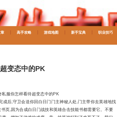
文章
高手攻略
游戏地图
新手宝典
职业技巧
超变态中的PK
奇私服你怎样看待超变态中的PK
完成后,守卫会送你回白日门门主神秘人处,门主带你去英雄地找
领取书页,因为合成白日门战技和英雄合击技能书都需要它。不要