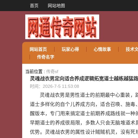
首页
网站地图
网站首页
玩家心得
心情故事
技术
传奇名字
当前位置 :
传奇sf
灵魂战衣男定向适合养成逻辑拓宽道士越练越猛
时间：2026-7-5 11:53:08
灵魂战衣男是男性道士的前期最中心重装，
道士多样化的自个儿养成方向，适合召唤、施毒
醒版本，专门用来搞定道士前期养成路线就一种
早期道士的养成很局限，多数人只会无脑堆道术
优势。灵魂战衣男的属性设计贼贼机灵，没有死