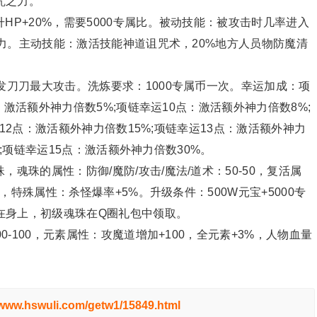
咒之力。
P+20%，需要5000专属比。被动技能：被攻击时几率进入
力。主动技能：激活技能神道诅咒术，20%地方人员物防魔清
发刀刀最大攻击。洗炼要求：1000专属币一次。幸运加成：项
：激活额外神力倍数5%;项链幸运10点：激活额外神力倍数8%;
12点：激活额外神力倍数15%;项链幸运13点：激活额外神力
%;项链幸运15点：激活额外神力倍数30%。
魂珠的属性：防御/魔防/攻击/魔法/道术：50-50，复活属
特殊属性：杀怪爆率+5%。升级条件：500W元宝+5000专
在身上，初级魂珠在Q圈礼包中领取。
0-100，元素属性：攻魔道增加+100，全元素+3%，人物血量
/www.hswuli.com/getw1/15849.html