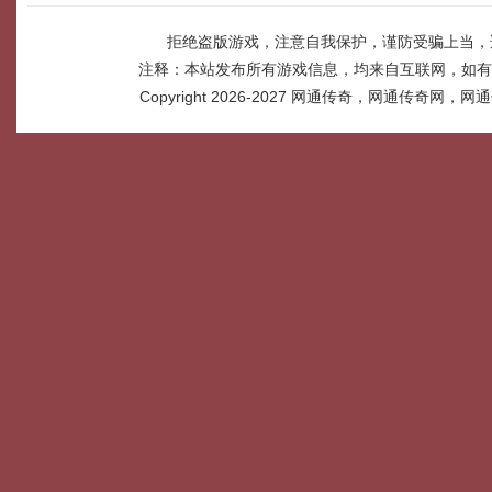
拒绝盗版游戏，注意自我保护，谨防受骗上当，
注释：本站发布所有游戏信息，均来自互联网，如有
Copyright 2026-2027
网通传奇，网通传奇网，网通传奇网