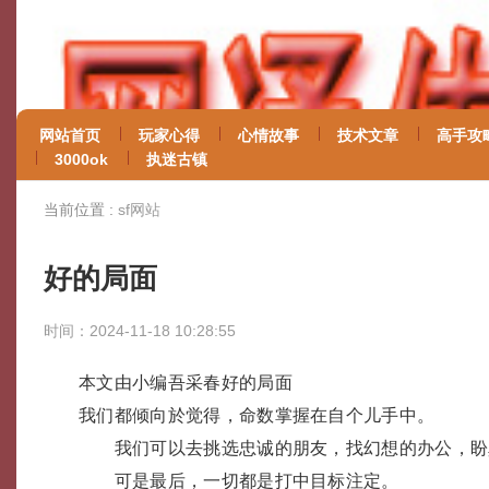
网站首页
玩家心得
心情故事
技术文章
高手攻
3000ok
执迷古镇
当前位置 :
sf网站
好的局面
时间：2024-11-18 10:28:55
本文由小编吾采春好的局面
我们都倾向於觉得，命数掌握在自个儿手中。
我们可以去挑选忠诚的朋友，找幻想的办公，盼
可是最后，一切都是打中目标注定。