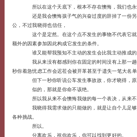
所以在这个天底下，根本不存在懊悔，我们也永
还是我会懊悔孩子气的兴奋过度的辞掉了一份另
公，不过我晓得也信任，
这个是定然。在这个点不发生的事物不代表它就
额外的因素参加因此构成它发生的条件。
谁又能帮我预知不主动的发生会比我主动推成的
我从来没有都感到你在固定的时间没有上那一趟
秒你着急忧虑工作会迟莅会被开革甚至于遗失一笔大名
但下一秒你听说公车发生事故故，你才晓得，原
似的，那就是你命不该绝。
所以我从来不会懊悔我做的每一个表决，从来不
我晓得我需求做的只能做的，就是让自个儿足够
各种挑战。
所以。
分离欢乐，祝你欢乐，你可以找到更好的。