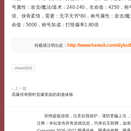
号属性：攻击/魔法/道术：240-240，生命值：4250，称
倍。侠骨柔情，需要：无字天书*80，称号属性：攻击/魔法/
命值：5000，称号加成：打怪爆率1.80倍
http://www.hswuli.com/dybu6
转载请注明出处：
zhaosf123
上一篇
高爆传奇限时首爆奖励的刺激体验
拒绝盗版游戏，注意自我保护，谨防受骗上当，
注释：本站发布所有游戏信息，均来自互联网，如有
Copyright 2026-2027
网通传奇，网通传奇网，网通传奇网