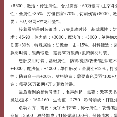
+6500，激活：传送属性。合成需要：60万银两+主宰斗
性：全属性+35%，打怪伤害+70%，切割伤害+8000
要：70万银两+神龙斗笠*1。
接着看的是时装锻造，万夫莫敌时装，基础属性：防御/
术：45-90，体力值：+3000，魔法值：+3000，单件
伤害+30%，特殊属性：防致命一击+15%。材料锻造：需
飘羽时装，银两锻造：需要30万银两+孤鸿飘羽时装。
忠肝义胆时装，基础属性：防御/魔防/攻击/魔法/道术：
+4000，魔法值：+4000，单件触发：全属性+12%，打
性：防致命一击+20%。材料锻造：需要青色灵羽*100
造：需要50万银两+万夫莫敌时装。
最后看到的是称号晋升，名声鹊起，需要：无字天书*
魔法/道术：160-160，生命值：2750，称号加成：打怪爆
名动四方，需要：无字天书*60，称号属性：攻击/魔法/
命值：3500，称号加成：打怪爆率1.60倍。登峰造极，