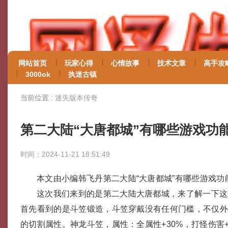
网站首页
玩家心得
心情故事
技术文章
高手攻
3000ok
执迷古镇
当前位置 :
迷失版本传奇
第二大陆“大唐都城”有哪些游戏功
时间：2024-11-21 18:51:49
本文由小编韩飞丹第二大陆“大唐都城”有哪些游戏功
这次我们来到的是第二大陆大唐都城，来了解一下这
首先看到的是斗笠锻造，斗笠穿戴没有任何门槛，不仅
的切割属性。神龙斗笠，属性：全属性+30%，打怪伤害+