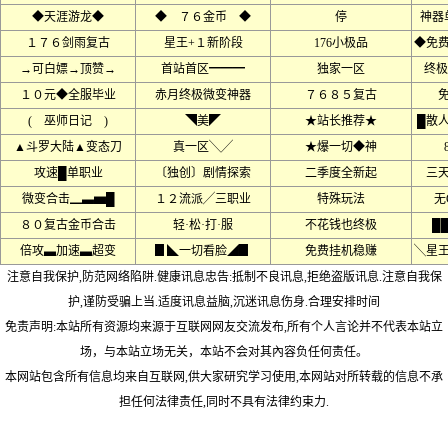
◆天涯游龙◆
◆ ７６金币 ◆
停
神器
１７６剑雨复古
星王+１新阶段
176小极品
◆免
→可白嫖→顶赞→
首站首区━━━
独家一区
终极
１０元◆全服毕业
赤月终极微变神器
７６８５复古
( 巫师日记 )
◥美◤
★站长推荐★
█散
▲斗罗大陆▲变态刀
真一区╲╱
★爆一切◆神
攻速█单职业
〔独创〕剧情探索
二季度全新起
三
微变合击▁▃▅█
１２流派╱三职业
特殊玩法
无
８０复古金币合击
轻·松·打·服
不花钱也终极
█
倍攻▃加速▃超变
▊◣一切看脸◢▊
免费挂机稳赚
╲星
注意自我保护,防范网络陷阱.健康讯息忠告:抵制不良讯息,拒绝盗版讯息.注意自我保
护,谨防受骗上当.适度讯息益脑,沉迷讯息伤身.合理安排时间
免责声明:本站所有资源均来源于互联网网友交流发布,所有个人言论并不代表本站立
场，与本站立场无关，本站不会对其內容负任何责任。
本网站包含所有信息均来自互联网,供大家研究学习使用,本网站对所转载的信息不承
担任何法律责任,同时不具有法律约束力.