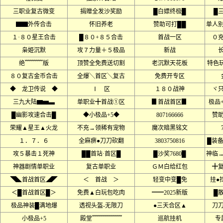
三职业复古微变
捐赠全发沙奖励
█白嫖终极█
█
▇▇外传合击
怀旧养老
赞助可打██
单人
１·８０星王合击
█８０+８５合击
首战一区
０
枭姫沉默
攻７力量＋５极品
新战
绝﹌﹌﹌版
顶赞全免费送切割
老沉默天花板
特色
８０复古金币合击
全爆╲首区╲复古
免费开专区
◆ 龙卫传说 ◆
Ⅰ 区
１８０战神
ヾ
三九大陆▆▅▃
单职业╋首战①区
▊首战首区▊
极品+
█幽影攻速合击█
◆小极品+5◆
807166666
赞
荣耀▲星王▲火龙
不充→领稀有宠物
魔次暗黑铭文
１．７．６
全麻痹●刀刀砍翻
3803750816
█装
攻５暴击１死神
██首站·首区█
█沙奖7680█
神临
神器剧情单职业
复古单职业
ＧＭ白给红包
╋
◥◣首战首区◢◤
＜ 首战 ＞
轻变中变█免
挂●
＜█首战首区█＞
免费▲白玩包吃肉
━━2025新版
█
极品神装█满地爆
透视头盔-无限刀
●三天合区▲
刀
小极品+5
殿堂﹌﹌﹌﹌﹌
巡航挂机
专