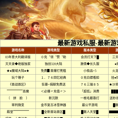
最新游戏私服-最新游
游戏名称
游戏类型
版本类型
03年意大利翻译版
０充〝领〝赞〝助
会员打天下█
三
灭天录◆绝版独家
独创320大陆
激情◆长久服
●
★●魔域大陆●★
免费▊首爆打茺植
小极品+5
火
玩个锤子
１．７６回忆经典
０充白嫖看脸
挂●
《首战首区》
狂暴+捐献免费送
７６三端８５
★沙
﹌﹌﹌﹌﹌恶魔
＜必爆〃充值〃＞
「超低」消费
██
〔 拼 脸 〕
新沉默
一根毛都靠打
送秒
审判微变
金币复古冰雪神器
最公平游戏
█
殿堂﹌﹌﹌﹌﹌
█全新首站首区█
█散人天堂█
▇▇