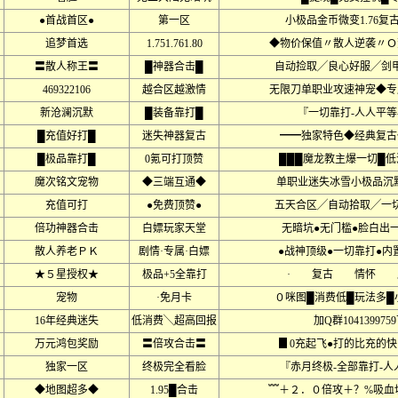
●首战首区●
第一区
小极品金币微变1.76复古1.8
追梦首选
1.751.761.80
◆物价保值〃散人逆袭〃Ｏ
〓散人称王〓
█神器合击█
自动捡取╱良心好服╱剑
469322106
越合区越激情
无限刀单职业攻速神宠◆专
新沧澜沉默
█装备靠打█
『一切靠打-人人平等
█充值好打█
迷失神器复古
━━独家特色◆经典复古
█极品靠打█
0氪可打顶赞
███魔龙教主爆一切█低
魔次铭文宠物
◆三端互通◆
单职业迷失冰雪小极品沉默大
充值可打
●免费顶赞●
五天合区╱自动拾取╱一
倍功神器合击
白嫖玩家天堂
无暗坑●无门槛●脸白出一
散人养老ＰＫ
剧情·专属·白嫖
●战神顶级●一切靠打●内
★５星授权★
极品+5全靠打
· 复古 情怀 
宠物
·免月卡
０咪图█消费低█玩法多█
16年经典迷失
低消费╲超高回报
加Q群10413997
万元鸿包奖励
〓倍攻合击〓
▊0充起飞●打的比充的快
独家一区
终极完全看脸
『赤月终极-全部靠打-人
◆地图超多◆
1.95█合击
﹌＋２．０倍攻＋？%吸血