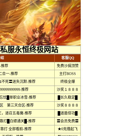
奇私服永恒终极网站
介绍
客服QQ
-推荐
免费沙捐顶赞
二合一-推荐
主打BOSS
血不死〓迷失沉默-推荐
终极全爆
999999999999-推荐
沙奖１８８８
忘忧█单职业冰雪-推荐
█长久稳定█
新区 第三天合区-推荐
沙奖８８８８
王，道召五毒魔-推荐
█道盾倍功█
靠打█白嫖通关█-推荐
〓会员免费〓
靠打 全部看脸-推荐
★0充撸起飞