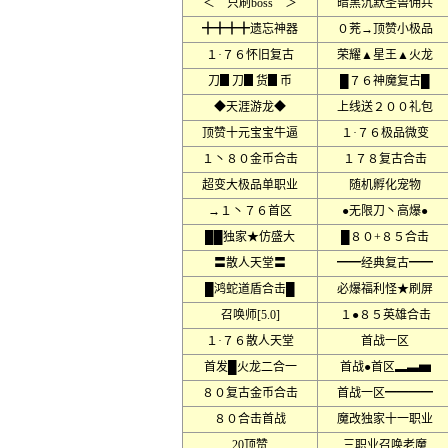
＜＂只刷boss＂＞
暗黑沉默圣兽佣兵
╋╋╋╋遗忘神器
０茺→顶赞小极品
１·７６怀旧复古
荣耀▲星王▲火龙
刀▊刀▊货▊币
█７６神魔复古█
◆天涯游龙◆
上线送２００礼包
顶赞十元宝宝牛逼
１·７６极品微变
１丶８０金币合击
１７８复古合击
超变大极品单职业
随机孵化宠物
→１丶７６首区
●无限刀丶高爆●
██独家★仿盛大
█８０+８５合击
〓散人天堂〓
━━经典复古━━
█鸿蛇道盾合击█
必爆福利怪★刷屏
召唤师[5.0]
１●８５英雄合击
１·７６散人天堂
首战一区
首发█火龙二合一
首战●首区▂▃▅
８０复古金币合击
首战一区━━━━
８０合击首战
魔改独家十一职业
20顶赞
三职业召唤老魔