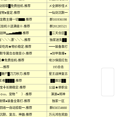
动拾取█免费挂机-推荐
メ全屏秒怪メ
宠物●鉴定-推荐
━仙剑沉默━
龙教主爆一切▇▇-推荐
群101936198
送挂机※送满级※-推荐
群201285521
战神▂▃▅▆▇-推荐
█三天合区█
白＼＼＼漂＼＼＼-推荐
独家迷失██
妥妥吃肉★物价稳定-推荐
━━装备靠打
默专属合击微变小-推荐
●剑甲靠爆●
机◆免费挂机-推荐
攻沙保底红包
---推荐
195合击
█鞭尸█刀刀秒刀-推荐
星王战神复古
5王者████-推荐
██首区██
宝╋长期稳定-推荐
公益★单职业
ｏss、宠物＂ 〕-推荐
渾源●将神
剧情●装备全靠打-推荐
独家一区
回收━自动拾取━-推荐
群656554660
沉默、复古、神器-推荐
万元鸿包奖励