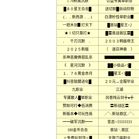
1.76秋風沉默
公益专属单职业
█８０星王合击█
送切割█自动捡物
(﹍﹍新西游﹍﹍)
白漂秒怪单职业▊
一把木剑▊打天下
█首站█星王+2
★Ⅰ切只靠打★
█〓首战首区〓█
． 千刃沉默 ．
２００３韩版帝王
２０２５新版
〔 道召神兽 〕
杀神恶魔佛祖乱杀
▇▇▇▇▇▇▇▇
《 星河沉默 》
██小极品+5█
１．７６黄金赤月
██星王+3██
█抖音骷髅进化█
２０元→全服毕业
九职业
江湖
专属散人█单职业
风卷残云剑╋●╋
赞助可打◆低消费
〓新战区〓
新版本◆可玩性高
╱╲新站首区╱╲
━━破军沉默━━
变态+33333333
180金币合击
首站╲首区
〃免费玩到顶〃█
无限刀单职业