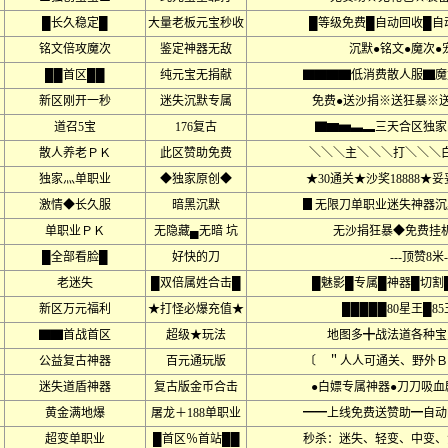
█长久稳定█
大量老板元宝秒收
█等级免费█自动回收█自
铭文倍攻魔次
鉴定神器无敌
沉默●铭文●魔次●
██首区██
纯元宝无捐献
▇▇▇▇低消费散人服▇魔
新区刚开一秒
迷失沉默专属
免费●送沙捐※送狂暴※
道召5宝
176复古
▇▆▅▃▂三天合区独家
散人养老ＰＫ
此区赞助免费
＼＼＼主＼＼＼打＼＼＼
独家灬单职业
◆独家原创◆
★30通关★沙奖18888★
激情◆长久服
暗黑沉默
▊无限刀单职业迷失神器沉
单职业ＰＫ
无隐藏▄无暗 坑
无沙捐狂暴◆免费挂
█全部看脸█
好快的刀
---顶赞8米-
老迷失
█双倍属姓合击█
█魅影█专属█神器█切割
新区万元福利
★打怪必爆充值★
█████80星王█8
▇▇首战首区
超级★玩法
地图多╋战法道各种宝
公益复古神器
百元通玩版
〔 ＂人人可通关、野外Ｂ
迷失道盾神器
复古版金币合击
●白嫖专属神器●刀刀吸血
黄金满地爆
屠龙＋188单职业
━━上线免费送赞助━自动
超变单职业
█首区％首站██
秒杀：迷失、轻变、中变、