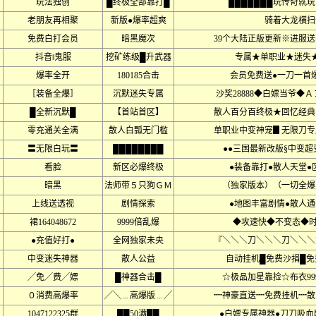
玩法独创
█终极全部靠打█
███████玩传奇就玩
老朋友再相聚
新版●爆率超爽
骑着大龙横扫
免费白打会员
暗黑魔次
39个大陆正版更新※进服
抖音‖鬼服
挖矿练级█升武器
专属★单职业★迷失
爆率全开
180185合击
会员免费送●一刀一首
［装备全爆］
沉默迷失专属
沙奖28888◆白嫖当爷◆
█全新沉默█
【首站首区】
散人百分百终极★回忆经典
零充通关全满
散人白瓢无门槛
单职业中变神宠▊无限刀专
〓无限白玩〓
████████
●●三国最新改版§中变超
看脸
新区必爆终极
●装备靠打●散人天堂●
暗黑
法师带５只狗ＧＭ
（独家版本）（一切全爆
上线送透视
剧情探索
●地图丰富剧情●散人通
裙164048672
9999倍乱爆
◆攻速快◆不变态◆时
●充值好打●
全网独家未央
『＼＼＼刀＼＼＼刀＼＼＼
中变迷失神器
散人公益
自动挂机█免费沙捐█免
╱免╱费╱嫖
█神器合击█
☆极品加星靠捡☆布衣999
０消费高爆率
╱╲﹍高爆版﹍╱
┉神豪直送┉免费挂机┉散
1047122325群
██50满██
●白嫖专属神器●刀刀吸血