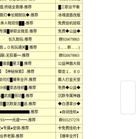
值.终级全靠爆-推荐
█三职业平衡
靠打◆长期耐玩◆-推荐
冰魂道盾改版
承人物双倍██-推荐
免费挂机拾取
专属█单职业微变-推荐
免费◆公益◆
 · 长久耐玩-推荐
群926679863
极→０充玩通关█-推荐
(﹍﹍新﹍﹍)
献-无狂暴━-推荐
群926679863
█道盾█星王█-推荐
公益神器大极
】【神秘探索】-推荐
御龙１．８０
助可打█爆率全开-推荐
散人打金天堂
沙捐█变态挂机█-推荐
免费◆公益◆
█武盾█倍功█-推荐
沉默专属神器
雪█沉默复古█送-推荐
◆白漂拿沙◆
▇▇▇▇▇▇▇▇-推荐
●自动挂机●
SS━━光速━━-推荐
群935257278
●专属●坐骑-推荐
╋免费挂机╋
业养老服-推荐
【爆率全开】