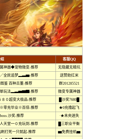
介绍
客服QQ
属神器◆宠物微变-推荐
无隐藏无暗坑
╱全民追梦▂▃▅-推荐
送赞助扛米
图鉴 百种古董-推荐
群201285521
单玩法▂▃▅▆▇-推荐
微变专属神器
６８０超变大极品-推荐
█沙奖7680█
※零充毕业※百倍-推荐
★0充撸起飞
oss.沙奖-推荐
·★未央迷失
人天堂┉０充玩到-推荐
█三职业平衡
机刷打死一只就起-推荐
▅免费挂机▅