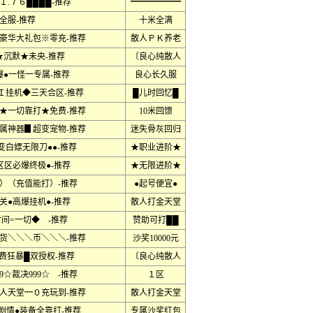
１.７６████-推荐
━━━━━━
全服-推荐
十米全满
送豪华大礼包※零充-推荐
散人ＰＫ养老
★沉默★未央-推荐
〔良心纯散人
爆●一怪一专属-推荐
良心长久服
ＡＩ挂机◆三天合区-推荐
█儿时回忆█
★一切靠打★免费-推荐
10米回馈
属神器▊超变宠物-推荐
迷失骨灰回归
变白嫖无限刀●●-推荐
★职业进阶★
区区必爆终极●-推荐
★无限进阶★
）（充值能打）-推荐
●起号便宜●
关●高爆挂机●-推荐
散人打金天堂
间=一切◆ -推荐
赞助可打██
货＼＼＼币＼＼＼-推荐
沙奖10000元
费狂暴█双授权-推荐
〔良心纯散人
☆裁决999☆ -推荐
１区
人天堂┉０充玩到-推荐
散人打金天堂
剧情●装备全靠打-推荐
专属沙奖红包