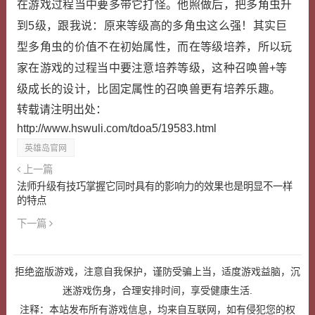
在游戏过程当中要多带它打怪。他照做后，把多角虫升
到5级，跟我说：原来等级高的多角虫这么强！其实巨
型多角虫的价值不在初始属性，而在等级培养，所以玩
家在游戏的过程当中要注意培养等级，这种召唤兽+等
级成长的设计，比固定属性的召唤兽更有培养乐趣。
转载请注明出处：
http://www.hswuli.com/tdoa5/19583.html
英雄岛官网
上一篇
法师升级有技巧掌握它同时具有的影响力的效果也是明显不一样
的特点
下一篇
拒绝盗版游戏，注意自我保护，谨防受骗上当，适度游戏益脑，沉
迷游戏伤身，合理安排时间，享受健康生活.
注释：本站发布所有游戏信息，均来自互联网，如有侵犯您的权