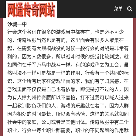
菜单
沙城一中
行会这个名词在很多的游戏当中都存在，也是必不可少
的，传奇私服当然也是有的，这里面会有很多人聚集在一
起，在需要有大规模战役的时候一般行会的对战是非常有
利的，因为人数很多，所以战斗时候的感觉比较刺激，就
如同你在千军万马中战斗一样。有的游戏称之为工会，虽
然叫法不一样可是都是一样的作用，行会有一个共同的标
识，这个所有玩家在游戏里面的家，我们有了归属感，在
游戏里面不仅仅是自己也有依靠，即便是打不过的人，因
为有人撑九州传奇腰所以不害怕，打不过我可以喊人过来
一起教训欺负我们的人，游戏的乐趣就在着了，因为人群
因为相处的时间最长，所以会有感情，这样的关系就如同
社会中的家庭，公司或者是其他团体。传奇私服中有三个
职业，行会中每个职业都需要，职业的不同起到的作用就