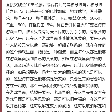
直接突破至10重经脉。接着看到的是称号进阶，称号进
阶之后也可以获得一定的属性加成。初窥武学，晋升需
求：称号卷*10，称号属性是：攻击/魔法/道术：50-50，
气血：500，打怪伤害+5%，称在新开仿盛大SF变态传奇
游戏当中，谁说只是有每天不停的打打杀杀的，有很多的
玩家也是可以在这个游戏里面谈谈情说说爱的，要是这两
个人情投意合以后，还能够一起细节联系的，现在在传奇
的这个游戏里面，结婚是一种潮流，而且每个人都是能够
在游戏里面找到自己的真爱的，如果在游戏里面结婚的
话，那么玛法大陆唯美约会场景都是可以让玩家随便的选
择的，如果想要办一场奢华盛大的而婚礼的话也是可以
的，这些传奇都是能够满足玩家的，只要是真的想要和对
方在一起的，那么一场浪漫的婚宴是绝对能够实现的。
在游戏里面，结婚是要去月老那里的，在这里夫妻双方在
游戏里面是可以秀恩爱的，还是可以晒幸福的，在这里可
以开启婚宴，还可以绑定双方的戒指，还可以取消绑定和