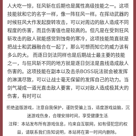
人大吃一惊，狂风斩在后期也是属性高级技能之一。这项
技能就和它的名字一样，像一阵狂风一样。在挥动武器的
时候狂风大作发起旋转攻击，可以对周边的敌人造成不同
程度的伤害，而且伤害值也是较高的。但凡是在受到狂风
斩攻击的敌人就能感觉到蚀骨的寒冷，这项技能简直就是
把战士和武器融合在一起了，那么可想而知它的威力该有
多么的大。 而逐日剑法同样也是后期战士最主要的技能
之一，与狂风斩不同的地方就是逐日剑法是直线造成敌人
伤害的。这项技能在副本以及击杀BOSS玩法就会被发挥
的淋漓尽致，可以让战士毫无保留的发挥自己的功力。当
剑气凝成一道光直击敌人要害，可以对敌人造成极其大的
伤害，有时可以
拒绝盗版游戏，注意自我保护，谨防受骗上当，适度游戏益脑，沉
迷游戏伤身，合理安排时间，享受健康生活.
注释：本站发布所有游戏信息，均来自互联网，如有侵犯您的权
益，请联系我们告知说明，本站将在第一时间内删除。