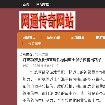
首页
网站地图
网站首页
玩家心得
心情故事
技术
传奇名字
当前位置 :
技术文章
灯笼项链强化伤害属性稳固道士混子位输出路子
时间：2026-6-6 9:46:40
灯笼项链是游戏里配一起道士的神级货首饰
能力，一起稳固道士可混子位可输出的职业路子
都偏向混子位抗伤、续航拉扯，输出能力比较薄弱
管用伤害。而灯笼项链的最中心价值，就是补齐
不俗的伤害压制力，全方位优化职业实战上限。