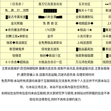
〈 红名杀 〉
真万亿兆变态合击
五天合区
●●
免﹏费﹏打﹏顶赞
██████
█每天十个区
新
█复古专属攻速█
▇▆45米全满▆▇
全新高爆耐玩
回
金光熊猫
免·费·首·区
◆地图超多◆
上
★赤月屠龙终极★
176沉默
★极品+5★
█魔
剑舞江南●单职业
金币
０充可拿沙
╋╋
独家◆首战首区
全免费极品单职业
上线送透视
无
新苍鳞鬼斧
倍攻复古迷失
█极品最高加
▊新
轻微变
独创◆首战①区
独家新版骷髅
█
８０合击◆超极品
大极品合击㊣一区
万元鸿包奖励
找回
注意自我保护,防范网络陷阱.健康讯息忠告:抵制不良讯息,拒绝盗版讯息.注意自我保
护,谨防受骗上当.适度讯息益脑,沉迷讯息伤身.合理安排时间
免责声明:本站所有资源均来源于互联网网友交流发布,所有个人言论并不代表本站立
场，与本站立场无关，本站不会对其內容负任何责任。
本网站包含所有信息均来自互联网,供大家研究学习使用,本网站对所转载的信息不承
担任何法律责任,同时不具有法律约束力.