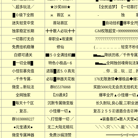
╲超多玩法╱
★沙奖888★
【全民追梦】【一切靠打
█０级下全图
ж 首区 ж
- 独 家
迷失轻变中变
首站首区
█自动挂机█爆率全开
独家稳定长期
╋╋散人必玩╋╋
GM权限超变+999999999999
一切靠打无合
单职业●攻速爽
7777777777777777777777
免费挂机稳赚
修仙
(﹍﹍﹍﹍﹍﹍﹍轻变不秒杀
白嫖可通关
▇５０全满挂机▇
▅▃▂降妖历练╱千件专属
█一切全爆█
特色小极品+６
▅▃▂全网独创魂骨玩法
小怪狂暴充值
进服█送⒌０真充
﹍你﹍没﹍玩﹍过﹍
–千件专属–
必玩█神器天花板
176无限激情◆爆极品◆爆
微变→新玩法
群855376068
奖励5000元无会员无挂机
全网独家
【20通关】
爆率全开▲小怪爆一切
█每天十个区
沉默专属微变版
长久耐玩,良心服,三职业迷
．复古．
小怪爆一切▲
复古２５５㊣道盾合击㊣神
群1030069227
╲打怪爆一切 ╱
●装备靠打●散人天堂●
●元宝通关●
无二大陆无暗坑
＼＼＼只＼＼＼能＼＼＼
微变专属神器
免费沙捐顶赞
━━━━S━F━0━