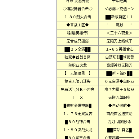
卧靠·变态宠物
十年经典
◇傳說神器合击◇
＜必爆〃充值〃＞
１·８０烈火合击
██新版首区＋１
◆首战１区◆
“ 沉默 ”
（射雕英雄传）
＜三十六职业＞
无合成只能爆
无限刀上线就干
██２５全满██
１●８５英雄合击
独家◆首战首区
白漂切割█领顶赞
单职业火龙
高爆神器无限刀
【 无限暗黑 】
██新Ｆ首区██
复古无限刀迷失
０元白漂◆单职业
免费送╲分Ｂ不冲爽
攻７力量＋５极品
Ⅰ 区
无限刀单职业
█来财全爆神器█
◆自动巡航◆
１．７６无双复古
首战首区送赞助
█８０战神合击
刀刀·切割秒杀
１丶８０决战火龙
██首站·首区█
█８０星王合击
０茺起飛━━━━