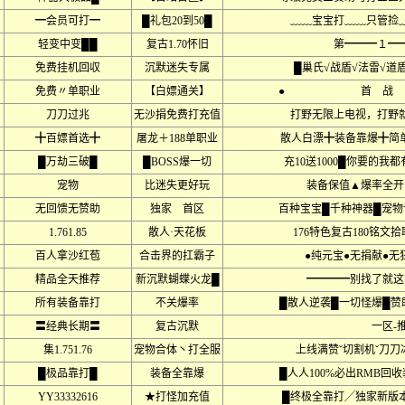
━会员可打━
█礼包20到50█
﹏﹏宝宝打﹏﹏只管捡
轻变中变██
复古1.70怀旧
第━━━１━
免费挂机回収
沉默迷失专属
█巢氏√战盾√法雷√道盾
免费〃单职业
【白嫖通关】
● 首 战
刀刀过兆
无沙捐免费打充值
打野无限上电视，打野
╋百嫖首选╋
屠龙＋188单职业
散人白漂╋装备靠爆╋简单耐
█万劫三破█
█BOSS爆一切
充10送1000█你要的我都
宠物
比迷失更好玩
装备保值▲爆率全开
无回馈无赞助
独家 首区
百种宝宝█千种神器█宠物
1.761.85
散人·天花板
176特色复古180铭文拾
百人拿沙红苞
合击界的扛霸子
●纯元宝●无捐献●无
精品全天推荐
新沉默蝴蝶火龙█
━━━━别找了就这
所有装备靠打
不关爆率
█散人逆袭█一切怪爆█赞
〓经典长期〓
复古沉默
一区-
集1.751.76
宠物合体丶打全服
上线满赞ˇ切割机ˇ刀刀
█极品靠打█
装备全靠爆
█人人100%必出RMB回
YY33332616
★打怪加充值
█终极全靠打╱独家新版