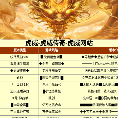
虎威-虎威传奇-虎威网站
版本类型
游戏线路
版本
统战奖励5888
▊免费砸金蛋▊
◆零起步◆重温旧梦◆经
武易迷失暗黑
◆免费白嫖顶赞◆
━━━主打boss-长久稳
◆必爆终极◆
专属神器微变
送自动拾取回收＼终极
新战
█终极全部靠打█
０充单职业迷失小极品沉默大
〔 １战１区
赤月小极品+6
▇无限刀迷失▇长久耐玩▇
迷失道盾神器
█小怪爆终极
终极可爆，散人追梦
０茺·神器单
独创
充10送1000█你要的我都
█10元全满█
亿万道盾合击
▇▇▇▇低消费散人服▇魔
百人拿沙红苞
万倍爆率超爽
╋╋刀刀暴击╋全靠打╋一