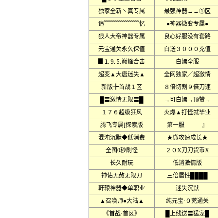
独家全新丶真专属
最强神器→→①区
追﹌﹌﹌﹌﹌﹌忆
●神器微变专属●
狠人大帝神器专属
良心好服没有套路
元宝通关永久保值
白送３０００充值
▊⒈⒐⒌巅峰合击
白嫖全服
超变▲大唐迷失▲
全网独家╱超激情
新版╊首战１区
８倍切割９倍刀速
█〓激情无限〓█
→可白嫖→顶赞→
１７６超级狂风
火爆▲打怪就毕业
腾飞专属[探索版
第一服 』
混沌沉默◆低消费
★微攻速成长★
全图0秒刷怪
２０X刀刀货币X
长久耐玩
低消激情版
神佑无赦无限刀
三倍属性████
軒辕神器◆单职业
迷失沉默
▲召唤师●大陆▲
纯元宝·０茺通关
《首战·首区》
█上线送〓猛宠█