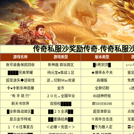
传奇私服沙奖励传奇-传奇私服
游戏名称
游戏类型
版本类型
账号装备保底回收
新神器.首站首区
█0茺到顶█
ぃぃ
████完美荣耀
纯元宝●首战１区
★爆率永不关
鉴
超变迷失◆送吸怪
送→切割Ｍax攻速
高爆版
免
╋●╋新杀神恶魔
金币
全屏切割
○
“有 手 就 行”
２０元→全服毕业
80战神终极
新天书世界
双授权████
群101936198
█全新首战首区█
██２５全满██
超变单职业
点
复古金币特戒
██重铸经典██
十周年合击连
无
１·７６往事复古
＜必爆〃充值〃＞
█专为散人定
〓