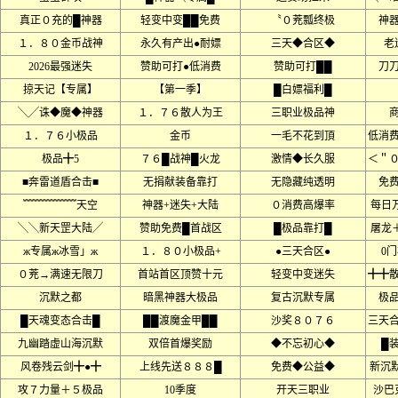
真正０充的█神器
轻变中变██免费
〝０茺瓢终极
神
１．８０金币战神
永久有产出●耐嫖
三天◆合区◆
老
2026最强迷失
赞助可打●低消费
赞助可打██
刀
掠天记【专属】
【第一季】
█白嫖福利█
╲╱诛◆魔◆神器
１．７６散人为王
三职业极品神
１．７６小极品
金币
一毛不花到頂
低消
极品╋5
７６█战神█火龙
激情◆长久服
＜＂
■奔雷道盾合击■
无捐献装备靠打
无隐藏纯透明
免
﹌﹌﹌﹌﹌天空
神器+迷失+大陆
０消费高爆率
每日
╲╲新天罡大陆╱
赞助免费█首战区
█极品靠打█
屠龙＋
ж专属ж冰雪」ж
１．８０小极品+
●三天合区●
0
０茺→满速无限刀
首站首区顶赞十元
轻变中变迷失
╋╋
沉默之都
暗黑神器大极品
复古沉默专属
极
█天魂变态合击█
██渡魔金甲██
沙奖８０７６
三天
九幽踏虚山海沉默
双倍首爆奖励
◆不忘初心◆
█
风卷残云剑╋●╋
上线先送８８８█
免费◆公益◆
新沉
攻７力量＋５极品
10季度
开天三职业
沙巴