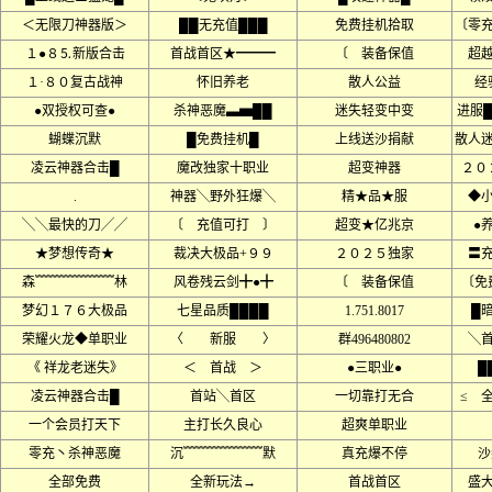
＜无限刀神器版＞
██无充值███
免费挂机拾取
〔零
１●８⒌新版合击
首战首区★━━━
〔 装备保值
超
１·８０复古战神
怀旧养老
散人公益
经
●双授权可查●
杀神恶魔▃▅██
迷失轻变中变
进服
蝴蝶沉默
█免费挂机█
上线送沙捐献
散人
凌云神器合击█
魔改独家十职业
超变神器
２０
.
神器╲野外狂爆╲
精★品★服
◆
╲╲最快的刀╱╱
〔 充值可打 〕
超变★亿兆京
●
★梦想传奇★
裁决大极品+９９
２０２５独家
〓
森﹌﹌﹌﹌﹌﹌林
风卷残云剑╋●╋
〔 装备保值
〔免
梦幻１７６大极品
七星品质████
1.751.8017
█
荣耀火龙◆单职业
〈 新服 〉
群496480802
╲
《 祥龙老迷失》
＜ 首战 ＞
●三职业●
█
凌云神器合击█
首站╲首区
一切靠打无合
≤ 
一个会员打天下
主打长久良心
超爽单职业
零充丶杀神恶魔
沉﹌﹌﹌﹌﹌﹌默
真充爆不停
沙
全部免费
全新玩法→
首战首区
盛