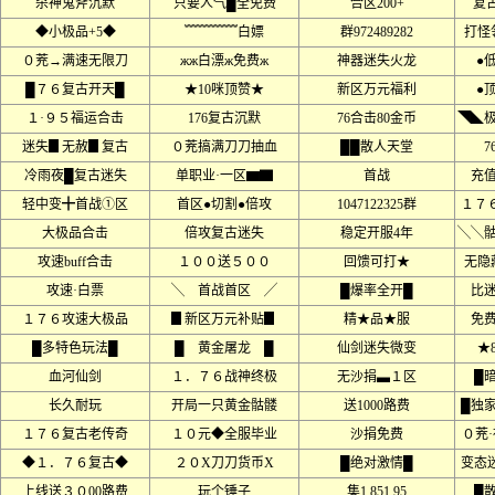
杀神鬼斧沉默
只要人气█全免费
合区200+
复古
◆小极品+5◆
﹌﹌﹌﹌白嫖
群972489282
打怪
０茺→满速无限刀
жж白漂ж免费ж
神器迷失火龙
●
█７６复古开天█
★10咪顶赞★
新区万元福利
●
１·９５福运合击
176复古沉默
76合击80金币
◥◣
迷失▊无赦▊复古
０茺搞满刀刀抽血
██散人天堂
7
冷雨夜█复古迷失
单职业·一区▆▇
首战
充
轻中变╋首战①区
首区●切割●倍攻
1047122325群
１７６
大极品合击
倍攻复古迷失
稳定开服4年
╲╲
攻速buff合击
１００送５００
回馈可打★
无隐
攻速·白票
╲ 首战首区 ╱
█爆率全开█
比
１７６攻速大极品
▊新区万元补贴▊
精★品★服
免
█多特色玩法█
█ 黄金屠龙 █
仙剑迷失微变
★
血河仙剑
１．７６战神终极
无沙捐▃１区
█
长久耐玩
开局一只黄金骷髅
送1000路费
█独
１７６复古老传奇
１０元◆全服毕业
沙捐免费
０茺
◆１．７６复古◆
２０X刀刀货币X
█绝对激情█
变态迷
上线送３０00路费
玩个锤子
集1.851.95
█